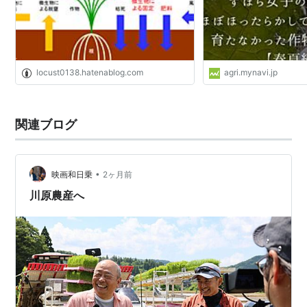
locust0138.hatenablog.com
agri.mynavi.jp
関連ブログ
•
映画和日乗
2ヶ月前
川原農産へ