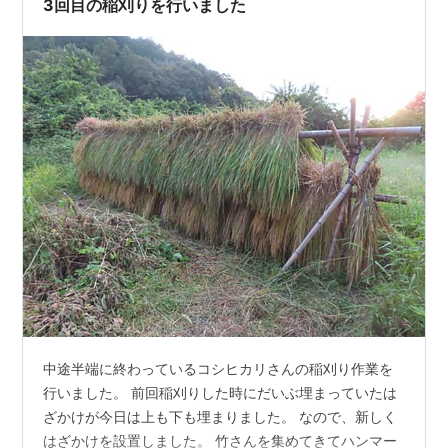
3回目の稲刈りを行いました
中途半端に終わっているコシヒカリさんの稲刈り作業を
行いました。 前回稲刈りした時にだいぶ埋まっていたは
ざかけが今日は上も下も埋まりました。 なので、新しく
はざかけを設置しました。 竹さんを集めてきてハンマー