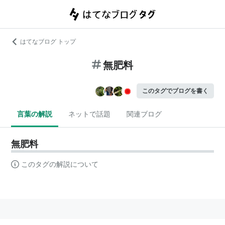
はてなブログ トップ
無肥料
このタグでブログを書く
言葉の解説
ネットで話題
関連ブログ
無肥料
このタグの解説について