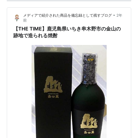
•
メディアで紹介された商品を備忘録として残すブログ
2年
前
【THE TIME】鹿児島県いちき串木野市の金山の
跡地で造られる焼酎