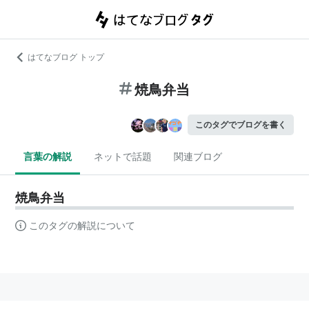
はてなブログ トップ
焼鳥弁当
このタグでブログを書く
言葉の解説
ネットで話題
関連ブログ
焼鳥弁当
このタグの解説について