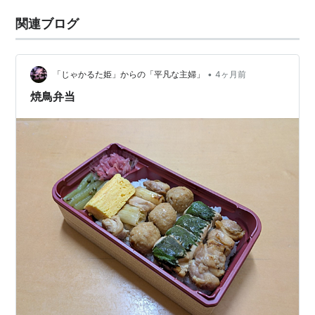
関連ブログ
•
「じゃかるた姫」からの「平凡な主婦」
4ヶ月前
焼鳥弁当