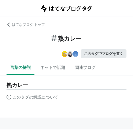
はてなブログ トップ
熟カレー
このタグでブログを書く
言葉の解説
ネットで話題
関連ブログ
熟カレー
このタグの解説について