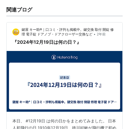
関連ブログ
鍵屋 キー助®｜口コミ・評判も掲載中。鍵交換 取付 開錠 修
•
理 電子錠 ドアノブ・ドアクローザー交換など
2年前
『2024年12月19日は何の日？』
本日、 #12月19日 は何の日かをまとめてみました。 日本
人初飛行の日 1910年12月19日、徳川好敏が飛行機で初め