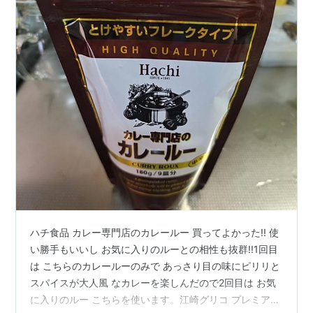
ハチ食品 カレー専門店のカレールー 買ってよかった!! 使
い勝手もいいし お気に入りのルーとの相性も抜群!!1回目
は こちらのカレールーのみで あっさり目の味にピリリと
スパイスが大人風 なカレーを楽しんだので2回目は お気
に入りのルー こちらを使います。江崎グリコ プレミアム