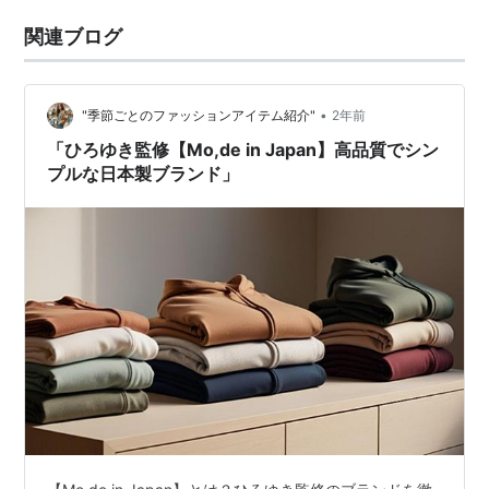
関連ブログ
•
"季節ごとのファッションアイテム紹介"
2年前
「ひろゆき監修【Mo,de in Japan】高品質でシン
プルな日本製ブランド」