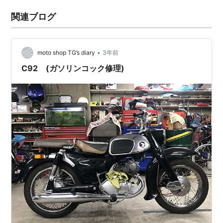
関連ブログ
•
moto shop TG’s diary
3年前
C92 (ガソリンコック修理)