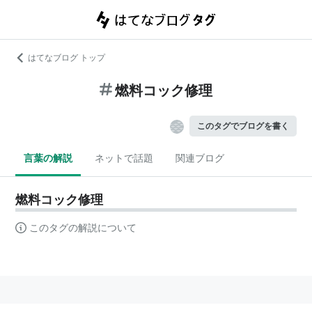
はてなブログ トップ
燃料コック修理
このタグでブログを書く
言葉の解説
ネットで話題
関連ブログ
燃料コック修理
このタグの解説について