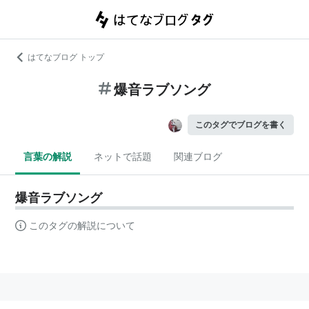
はてなブログ トップ
爆音ラブソング
このタグでブログを書く
言葉の解説
ネットで話題
関連ブログ
爆音ラブソング
このタグの解説について