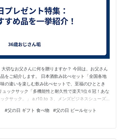
 大切なお父さんに何を贈りますか？ 今回は、お父さん
品をご紹介します。 日本酒飲み比べセット「全国各地
。味の違いを楽しむ飲み比べセットで、至福のひととき
位６冠 リュックサック「多機能性と耐久性で楽天1位６冠！あな
サック。」 a.r10.to ３、メンズビジネスシューズ
長時間履いても疲れにくい、ビジネスマン必携のシュー
ト
#
父の日 ギフト 食べ物
#
父の日 ビールセット
事用ネクタイ「ビジネスシーンを格上げする、上質な仕事用ネク