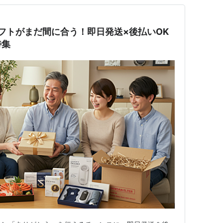
ギフトがまだ間に合う！即日発送×後払いOK
特集