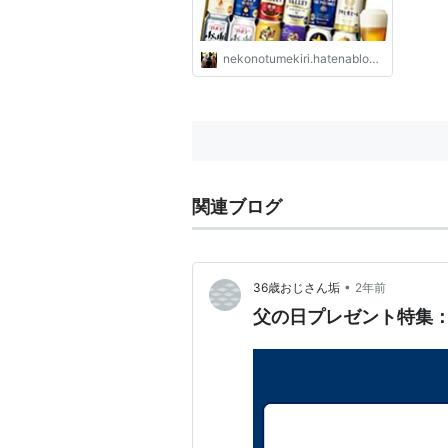
nekonotumekiri.hatenablog.com
関連ブログ
•
36歳おじさん垢
2年前
父の日プレゼント特集