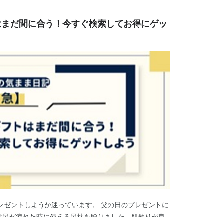
はまだ間に合う！今すぐ検索してお得にゲッ
レゼントしようか迷っています。 父の日のプレゼントに
は足が疲れた時に使える足枕を贈りました。肌触りが良