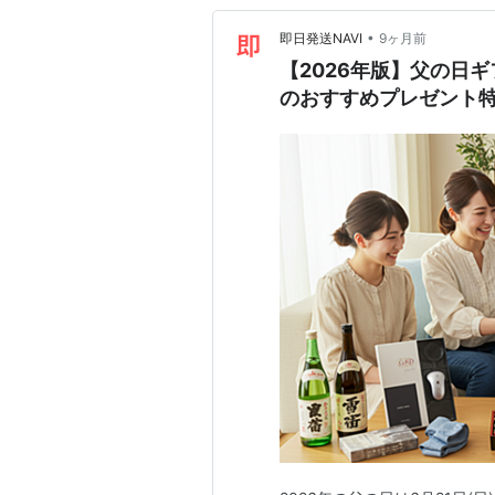
•
即日発送NAVI
9ヶ月前
【2026年版】父の日
のおすすめプレゼント