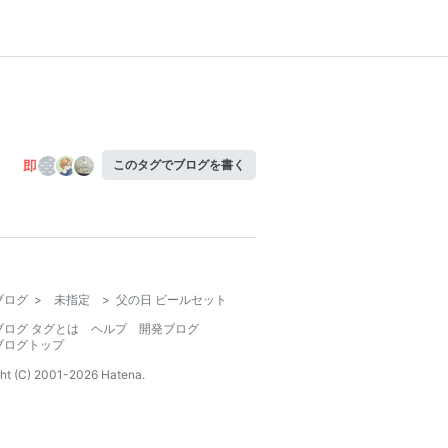
このタグでブログを書く
ブログ
>
未指定
>
父の日 ビールセット
ブログ タグとは
ヘルプ
開発ブログ
ブログトップ
ht (C) 2001-
2026
Hatena.