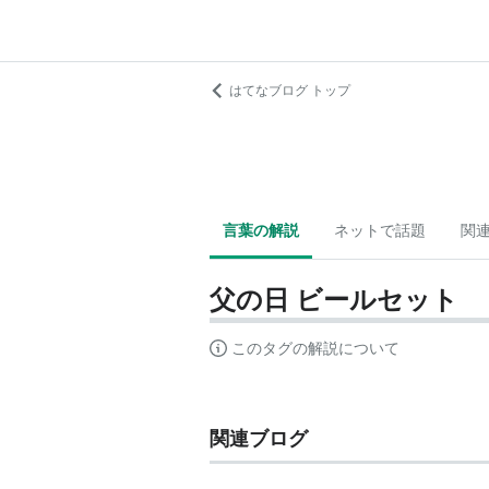
はてなブログ トップ
言葉の解説
ネットで話題
関
父の日 ビールセット
このタグの解説について
関連ブログ