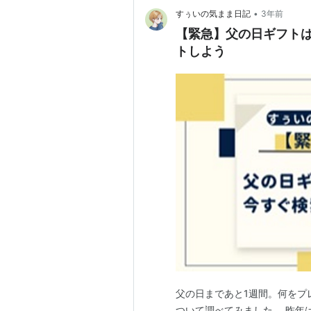
•
すぅいの気まま日記
3年前
【緊急】父の日ギフト
トしよう
父の日まであと1週間。何をプ
ついて調べてみました。 昨年