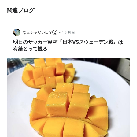
関連ブログ
•
なんチャない日記②
1ヶ月前
明日のサッカーW杯『日本VSスウェーデン戦』は
有給とって観る