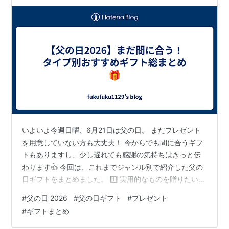
いよいよ今週日曜、6月21日は父の日。 まだプレゼント
を用意していない方も大丈夫！ 今からでも間に合うギフ
トもありますし、少し遅れても感謝の気持ちはきっと伝
わります👍 今回は、これまでジャンル別で紹介した父の
日ギフトをまとめました。 1️⃣ 実用的なものを贈りたいな
ら【家電・ガジェット編】 毎日使ってもらえるプレゼン
#
父の日 2026
#
父の日ギフト
#
プレゼント
トを探している方はこちら。 「せっかくなら実用的なも
#
ギフトまとめ
のを贈りたい」 そんな方に人気のアイテムを紹介してい
ます👇 ▶ 家電・ガジェット編はこちら 2️⃣ 定番だけど失