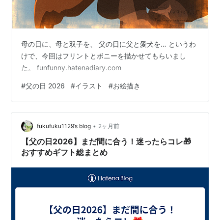
母の日に、母と双子を、 父の日に父と愛犬を… というわ
けで、今回はフリントとボニーを描かせてもらいまし
た。 funfunny.hatenadiary.com
#
父の日 2026
#
イラスト
#
お絵描き
•
fukufuku1129’s blog
2ヶ月前
【父の日2026】まだ間に合う！迷ったらコレ🎁
おすすめギフト総まとめ