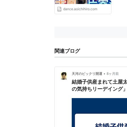
dance.aoichihiro.com
関連ブログ
•
天河のビックリ開運
8ヶ月前
結婚子供産まれて土屋
の気持ちリーデイング