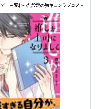
して」～変わった設定の胸キュンラブコメ～