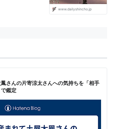
www.dailyshincho.jp
太鳳さんの片寄涼太さんへの気持ちを「相手
」で鑑定