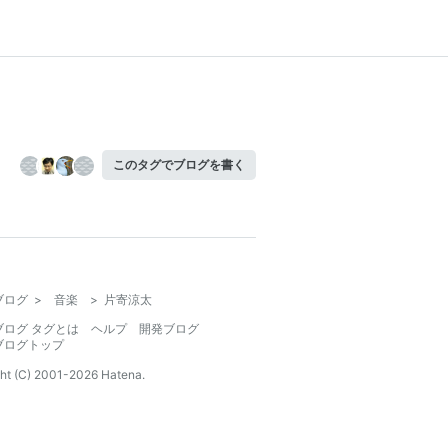
このタグでブログを書く
ブログ
>
音楽
>
片寄涼太
ブログ タグとは
ヘルプ
開発ブログ
ブログトップ
ht (C) 2001-
2026
Hatena.