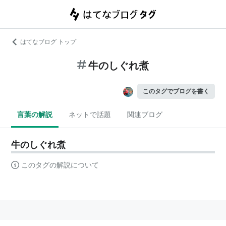
はてなブログ トップ
牛のしぐれ煮
このタグでブログを書く
言葉の解説
ネットで話題
関連ブログ
牛のしぐれ煮
このタグの解説について