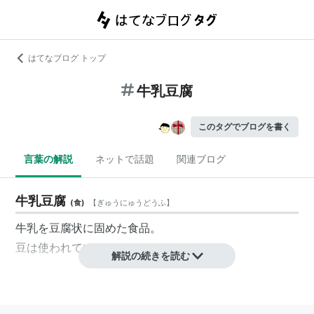
はてなブログ トップ
牛乳豆腐
このタグでブログを書く
言葉の解説
ネットで話題
関連ブログ
牛乳豆腐
(
食
)
【
ぎゅうにゅうどうふ
】
牛乳を豆腐状に固めた食品。
豆は使われていない。
解説の続きを読む