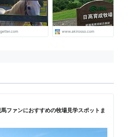
ogetter.com
www.akirosso.com
競馬ファンにおすすめの牧場見学スポットま