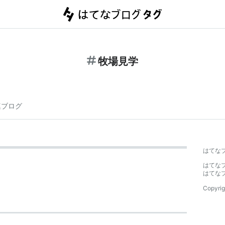
牧場見学
連ブログ
はてな
はてな
はてな
Copyrig