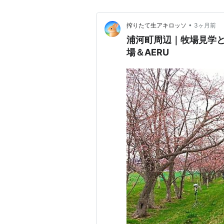
•
搾りたて生アキロッソ
3ヶ月前
浦河町周辺｜牧場見学と
場＆AERU