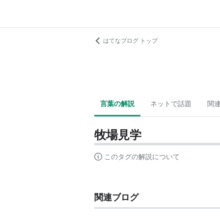
はてなブログ トップ
言葉の解説
ネットで話題
関
牧場見学
このタグの解説について
関連ブログ