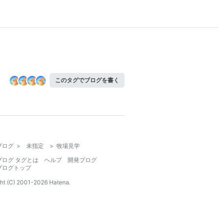
このタグでブログを書く
ブログ
>
未指定
>
牧場見学
ブログ タグとは
ヘルプ
開発ブログ
ブログトップ
ht (C) 2001-
2026
Hatena.