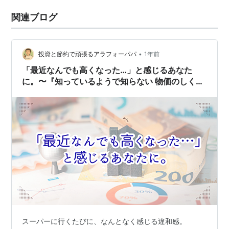
関連ブログ
•
投資と節約で頑張るアラフォーパパ
1年前
「最近なんでも高くなった…」と感じるあなた
に。〜『知っているようで知らない 物価のしく
み』を読んでわかったこと〜
スーパーに行くたびに、なんとなく感じる違和感。