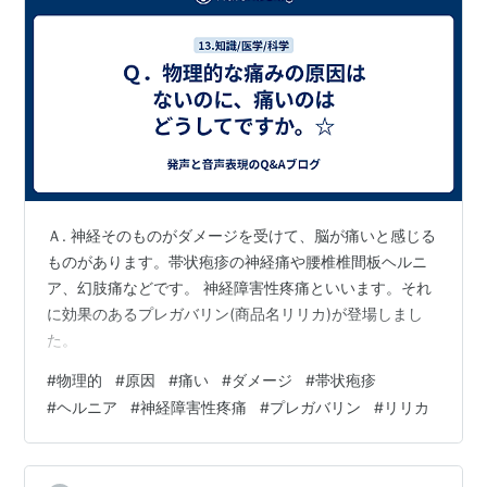
Ａ. 神経そのものがダメージを受けて、脳が痛いと感じる
ものがあります。帯状疱疹の神経痛や腰椎椎間板ヘルニ
ア、幻肢痛などです。 神経障害性疼痛といいます。それ
に効果のあるプレガバリン(商品名リリカ)が登場しまし
た。
#
物理的
#
原因
#
痛い
#
ダメージ
#
帯状疱疹
#
ヘルニア
#
神経障害性疼痛
#
プレガバリン
#
リリカ