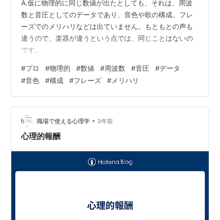
A.仮に物理的に同じ数値が出たとしても、それは、周波
数と音圧としてのデータであり、音色や歌の構成、フレ
ーズでのメリハリなどは出ていません。もともとの声も
違うので、楽器が違うという点では、同じことはないの
です。
#
プロ
#
物理的
#
数値
#
周波数
#
音圧
#
データ
#
音色
#
構成
#
フレーズ
#
メリハリ
•
職場で使える心理学
3年前
心理的報酬