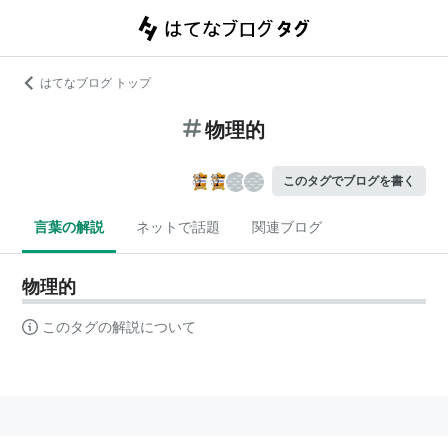
はてなブログ トップ
物理的
このタグでブログを書く
言葉の解説
ネットで話題
関連ブログ
物理的
このタグの解説について