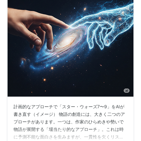
計画的なアプローチで「スター・ウォーズ7〜9」をAIが
書き直す（イメージ） 物語の創造には、大きく二つのア
プローチがあります。一つは、作家のひらめきや勢いで
物語が展開する「場当たり的なアプローチ」。これは時
に予測不能な面白さを生みますが、一貫性を欠くリスク