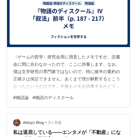
〈ゲームの哲学〉研究会用に用意したメモですが、読書
会に間に合わなかったので、ここに供養します。なお、
僕は文学研究の専門家ではないので、特に後半の要約の
正確さは保証できません。あくまで僕が解釈するとこう
なったというだけです。今後もメモを供養するかどうか
は知りません。
#
物語論
#
物語のディスクール
•
Abtoyz Blog
5ヶ月前
私は退屈している——エンタメが「不動産」にな