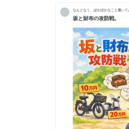
なんとなく、ぽかぽかなこと書いて
坂と財布の攻防戦。