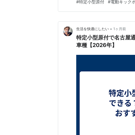
#
特定小型原付
#
電動キック
よって向いている車種が変わる
通勤に利用する際のルールや登
•
生活を快適にしたい
1ヶ月前
特定小型原付で名古屋
車種【2026年】