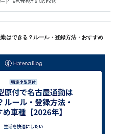
ボード
#
EVEREST XING EX15
のが特徴です。 この記事では、横浜で特定小型原付を
録方法、おすすめ車…
通勤はできる？ルール・登録方法・おすすめ