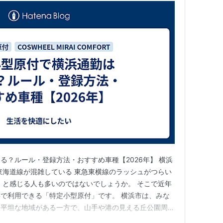
る？ルール・登録方法・おすすめ車種【2026年】 横浜
東海道線が混雑している 東急東横線のラッシュがつらい
 と感じる人も多いのではないでしょうか。 そこで近年
で利用できる「特定小型原付」です。 横浜市は、みな
な平坦な地域がある一方で、山手や港の見える丘公園周
域もあります。 そのため、住んでいる場所や勤務先に