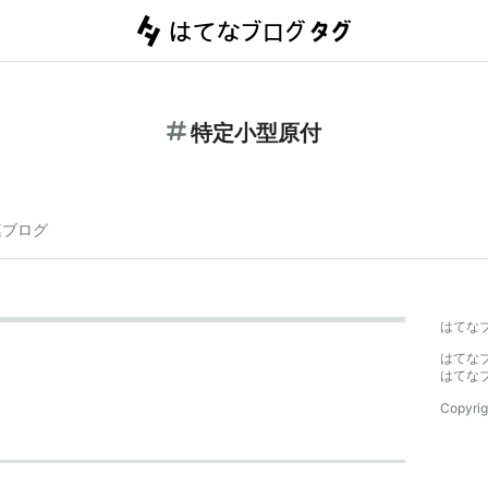
特定小型原付
連ブログ
はてな
はてな
はてな
Copyrig