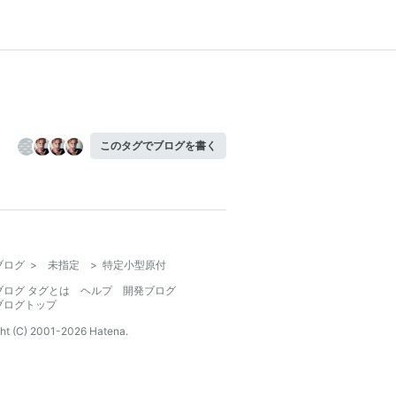
このタグでブログを書く
ブログ
>
未指定
>
特定小型原付
ブログ タグとは
ヘルプ
開発ブログ
ブログトップ
ht (C) 2001-
2026
Hatena.