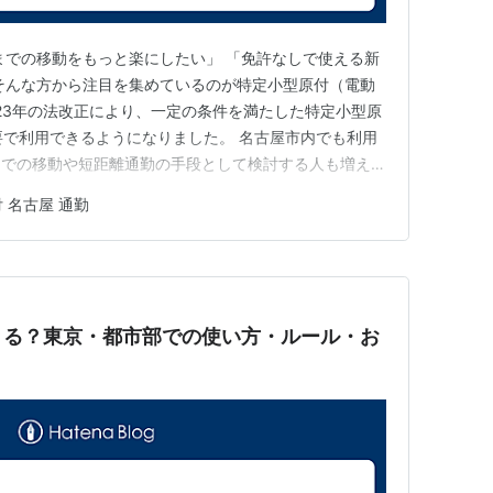
までの移動をもっと楽にしたい」 「免許なしで使える新
そんな方から注目を集めているのが特定小型原付（電動
023年の法改正により、一定の条件を満たした特定小型原
要で利用できるようになりました。 名古屋市内でも利用
までの移動や短距離通勤の手段として検討する人も増えて
るのか 登録はどうするのか 保険は必要なのか 通勤で本
 名古屋 通勤
疑問を持つ方も多いでしょう。 この記事では、名古屋で
ルールや登…
きる？東京・都市部での使い方・ルール・お