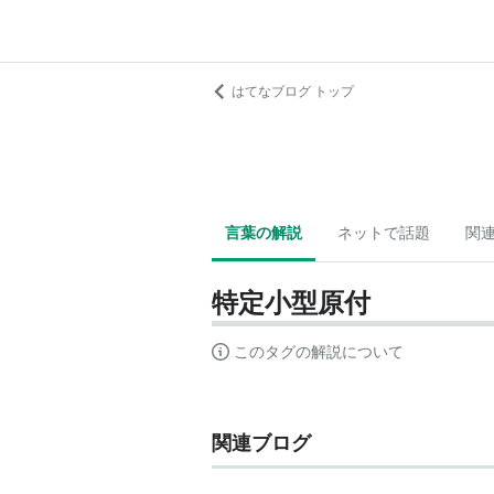
はてなブログ トップ
言葉の解説
ネットで話題
関
特定小型原付
このタグの解説について
関連ブログ