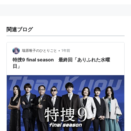
関連ブログ
•
瑞原唯子のひとりごと
1年前
特捜9 final season 最終回「ありふれた水曜
日」