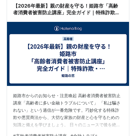
【2026年最新】親の財産を守る！姫路市「高齢
者消費者被害防止講座」完全ガイド｜特殊詐欺・
金融トラブル対策
姫路市からのお知らせ・注意喚起 高齢者消費者被害防止
講座「高齢者に多い金融トラブルについて」 「私は騙さ
れない」という過信が一番危険です。巧妙化する特殊詐
欺や悪質商法から、大切な家族の財産と心を守るための
知識と備えを学びましょう。 日々のニュースで後を絶た
ない「特殊詐欺」や「悪質商法」の被害。テレビの向こ
#
高齢者消費者被害防止講座
#
金融トラブル