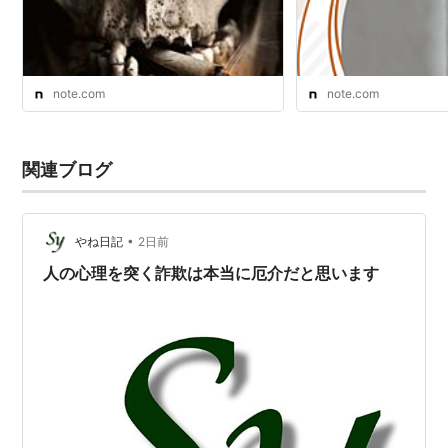
note.com
note.com
関連ブログ
•
やね日記
2日前
人の心理を突く詐欺は本当に厄介だと思います