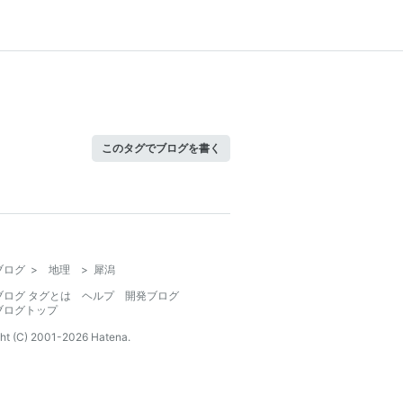
このタグでブログを書く
ブログ
>
地理
>
犀潟
ブログ タグとは
ヘルプ
開発ブログ
ブログトップ
ht (C) 2001-
2026
Hatena.