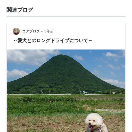
関連ブログ
•
コタブログ
3年前
～愛犬とのロングドライブについて～