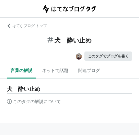
はてなブログ トップ
犬 酔い止め
このタグでブログを書く
言葉の解説
ネットで話題
関連ブログ
犬 酔い止め
このタグの解説について