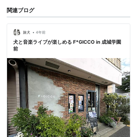
関連ブログ
•
旅犬
4年前
犬と音楽ライブが楽しめる F*GICCO in 成城学園
前