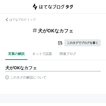
はてなブログ トップ
犬がOKなカフェ
このタグでブログを書く
言葉の解説
ネットで話題
関連ブログ
犬がOKなカフェ
このタグの解説について