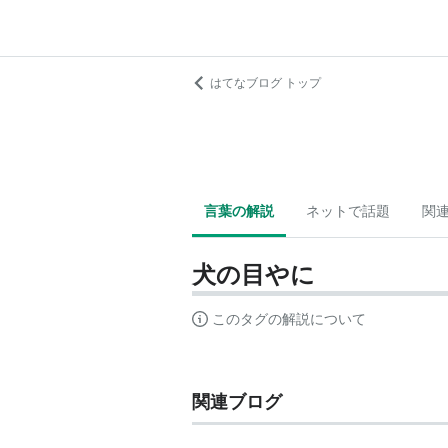
はてなブログ トップ
言葉の解説
ネットで話題
関
犬の目やに
このタグの解説について
関連ブログ