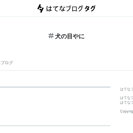
犬の目やに
連ブログ
はてな
はてな
はてな
Copyrig