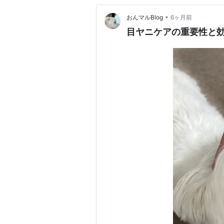
•
おんマルBlog
6ヶ月前
目ヤニケアの重要性と