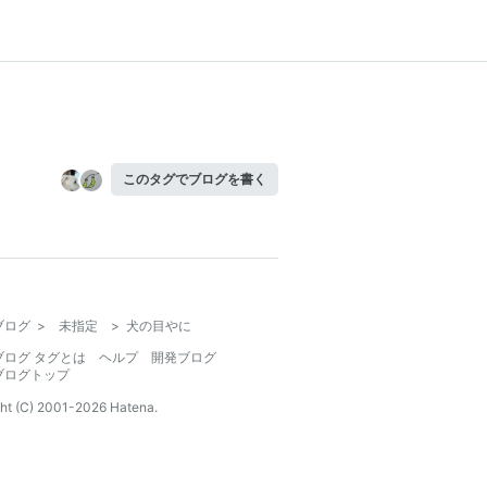
このタグでブログを書く
ブログ
>
未指定
>
犬の目やに
ブログ タグとは
ヘルプ
開発ブログ
ブログトップ
ht (C) 2001-
2026
Hatena.