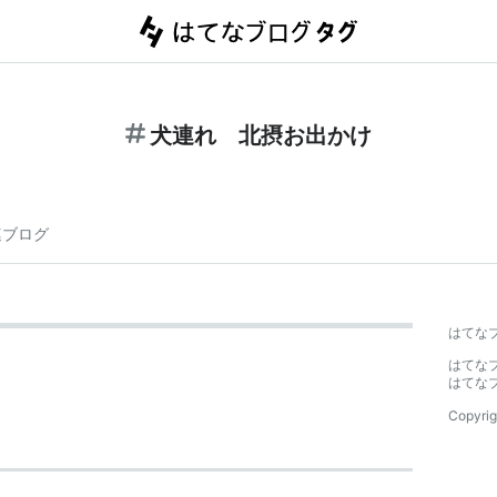
犬連れ 北摂お出かけ
連ブログ
はてな
はてな
はてな
Copyrig