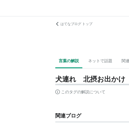
はてなブログ トップ
言葉の解説
ネットで話題
関
犬連れ 北摂お出かけ
このタグの解説について
関連ブログ