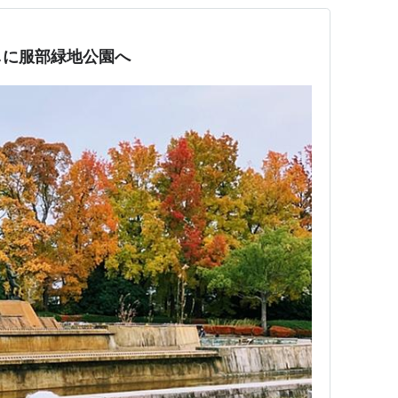
しに服部緑地公園へ