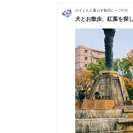
•
ルイくんと暮らす毎日に
2年前
犬とお散歩、紅葉を探