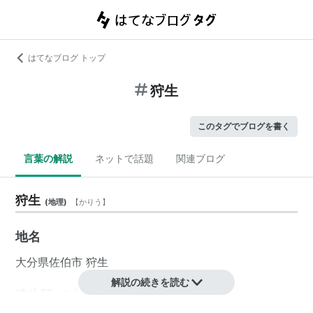
はてなブログ トップ
狩生
このタグでブログを書く
言葉の解説
ネットで話題
関連ブログ
狩生
(
地理
)
【
かりう
】
地名
大分県
佐伯市
狩生
解説の続きを読む
狩生駅 JR九州（日豊本線）