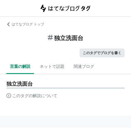
はてなブログ トップ
独立洗面台
このタグでブログを書く
言葉の解説
ネットで話題
関連ブログ
独立洗面台
このタグの解説について