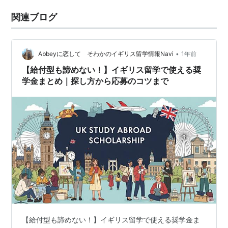
関連ブログ
•
Abbeyに恋して そわかのイギリス留学情報Navi
1年前
【給付型も諦めない！】イギリス留学で使える奨
学金まとめ｜探し方から応募のコツまで
【給付型も諦めない！】イギリス留学で使える奨学金ま