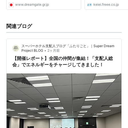
www.dreamgate.gr.jp
keiei.freee.co.jp
関連ブログ
スーパーホテル支配人ブログ「ふたりごと」｜Super Dream
•
Project BLOG
2ヶ月前
【開催レポート】全国の仲間が集結！「支配人総
会」でエネルギーをチャージしてきました！