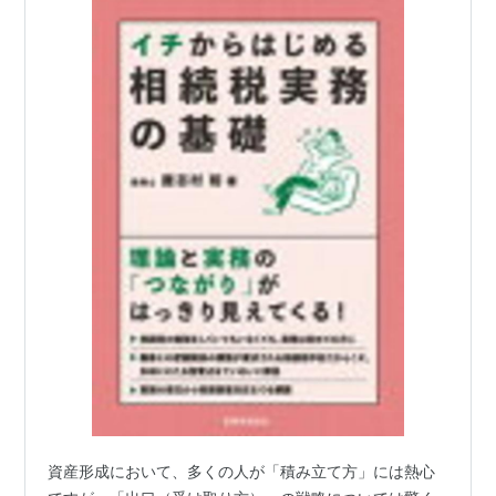
資産形成において、多くの人が「積み立て方」には熱心