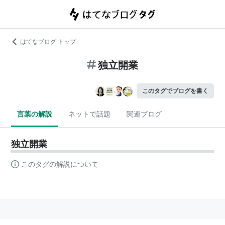
はてなブログ トップ
独立開業
このタグでブログを書く
言葉の解説
ネットで話題
関連ブログ
独立開業
このタグの解説について