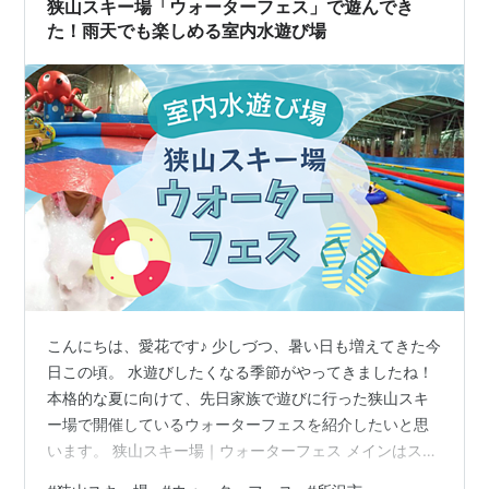
狭山スキー場「ウォーターフェス」で遊んでき
た！雨天でも楽しめる室内水遊び場
こんにちは、愛花です♪ 少しづつ、暑い日も増えてきた今
日この頃。 水遊びしたくなる季節がやってきましたね！
本格的な夏に向けて、先日家族で遊びに行った狭山スキ
ー場で開催しているウォーターフェスを紹介したいと思
います。 狭山スキー場｜ウォーターフェス メインはスピ
ード満点のロングスライダー 泡まみれタイムや宝探しな