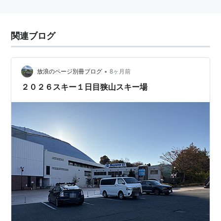
関連ブログ
•
放浪のページ別冊ブログ
8ヶ月前
２０２６スキー１日目狭山スキー場