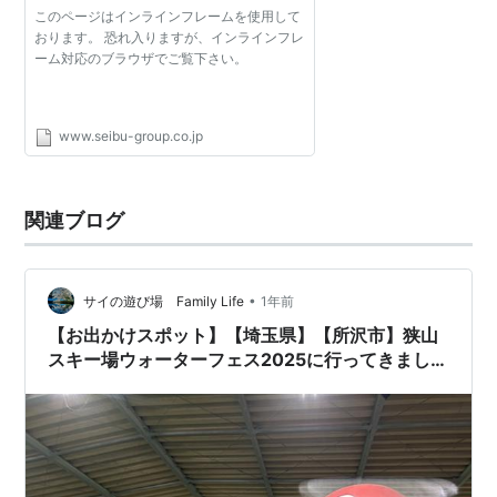
このページはインラインフレームを使用して
おります。 恐れ入りますが、インラインフレ
ーム対応のブラウザでご覧下さい。
www.seibu-group.co.jp
関連ブログ
•
サイの遊び場 Family Life
1年前
【お出かけスポット】【埼玉県】【所沢市】狭山
スキー場ウォーターフェス2025に行ってきました
✨