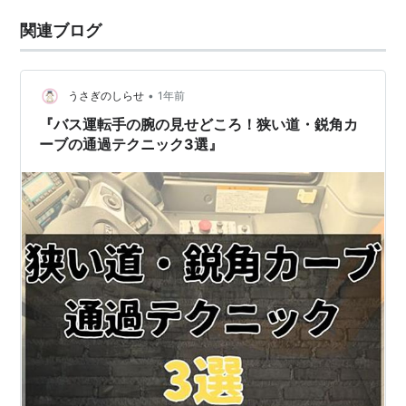
関連ブログ
•
うさぎのしらせ
1年前
『バス運転手の腕の見せどころ！狭い道・鋭角カ
ーブの通過テクニック3選』