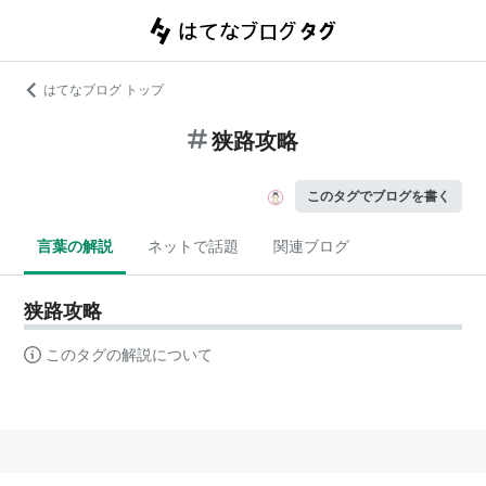
はてなブログ トップ
狭路攻略
このタグでブログを書く
言葉の解説
ネットで話題
関連ブログ
狭路攻略
このタグの解説について