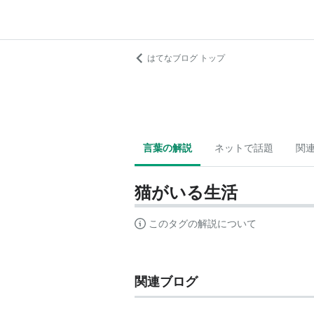
はてなブログ トップ
言葉の解説
ネットで話題
関
猫がいる生活
このタグの解説について
関連ブログ