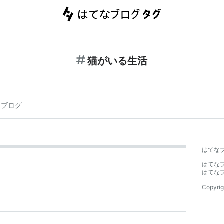
猫がいる生活
連ブログ
はてな
はてな
はてな
Copyrig