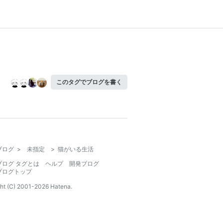
このタグでブログを書く
ブログ
>
未指定
>
猫がいる生活
ブログ タグとは
ヘルプ
開発ブログ
ブログトップ
ht (C) 2001-
2026
Hatena.