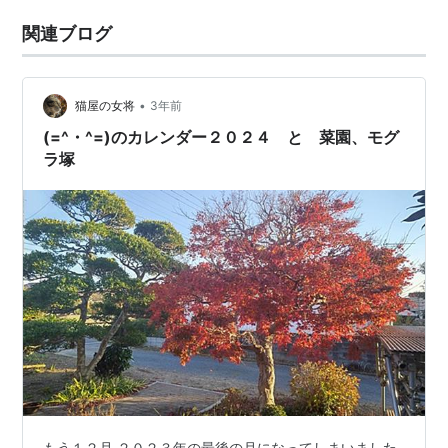
関連ブログ
•
猫屋の女将
3年前
(=^・^=)のカレンダー２０２４ と 菜園、モグ
ラ塚
もう１２月 ２０２３年の最後の月になってしまいました