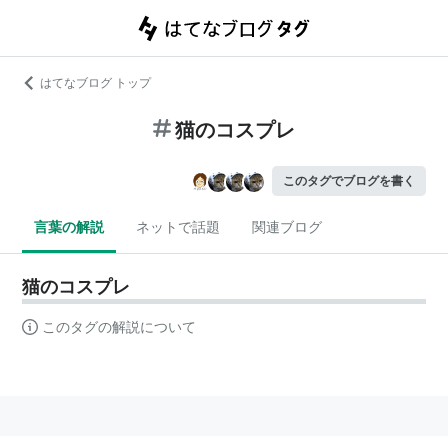
はてなブログ トップ
猫のコスプレ
このタグでブログを書く
言葉の解説
ネットで話題
関連ブログ
猫のコスプレ
このタグの解説について