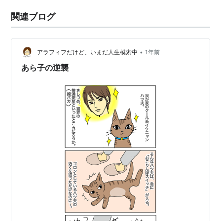
関連ブログ
•
アラフィフだけど、いまだ人生模索中
1年前
あら子の逆襲