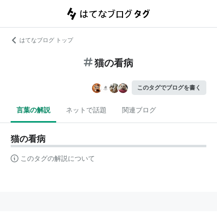
はてなブログ トップ
猫の看病
このタグでブログを書く
言葉の解説
ネットで話題
関連ブログ
猫の看病
このタグの解説について