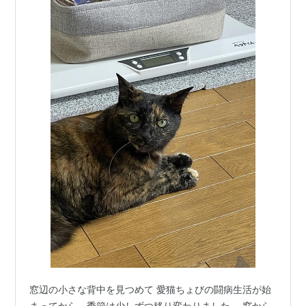
窓辺の小さな背中を見つめて 愛猫ちょびの闘病生活が始
まってから、季節は少しずつ移り変わりました。 窓から