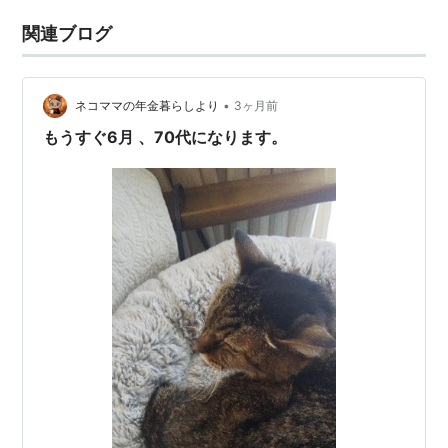
関連ブログ
•
ネコママの年金暮らしより
3ヶ月前
もうすぐ6月 、70代になります。