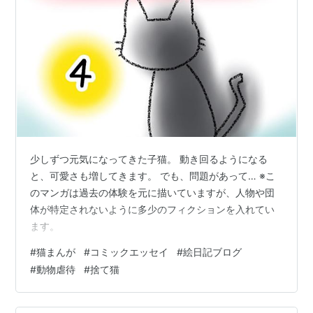
少しずつ元気になってきた子猫。 動き回るようになる
と、可愛さも増してきます。 でも、問題があって… ※こ
のマンガは過去の体験を元に描いていますが、人物や団
体が特定されないように多少のフィクションを入れてい
ます。
#
猫まんが
#
コミックエッセイ
#
絵日記ブログ
#
動物虐待
#
捨て猫