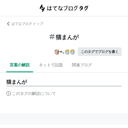
はてなブログ トップ
猫まんが
このタグでブログを書く
言葉の解説
ネットで話題
関連ブログ
猫まんが
このタグの解説について