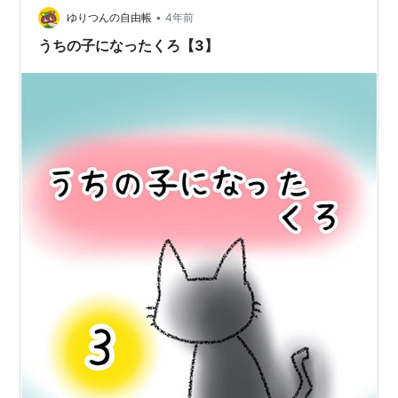
•
ゆりつんの自由帳
4年前
うちの子になったくろ【3】