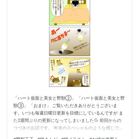
「ハート仮面と美女と野獣②」 「ハート仮面と美女と野
獣③」 「おまけ」 ご覧いただきありがとうございま
す。いつも毎週日曜日更新を目標にしているんですが ま
た2週間ぶりの更新になってしまいました💦 前回からの
つづきのお話です。 年末のスペシャルのような感じでち
ょっと長めです(^^ゞ お付き合いいただけますと幸いです