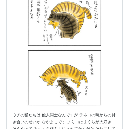
ウチの猫たちは 他人同士なんですが 子ネコの時からの付
き合いのせいか なかよしです よりコはまくらが大好き
そうやって みちくさ枕を手に入れてたんだな それにして