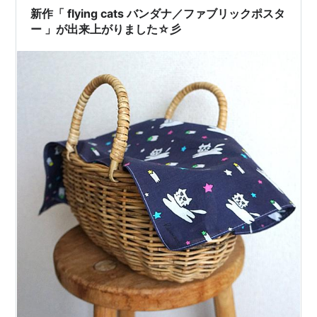
新作「 flying cats バンダナ／ファブリックポスタ
ー 」が出来上がりました☆彡