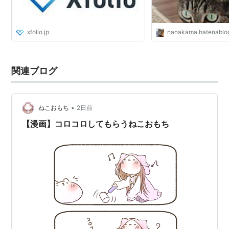
xfolio.jp
nanakama.hatenablo
関連ブログ
•
ねこおもち
2日前
【漫画】コロコロしてもらうねこおもち