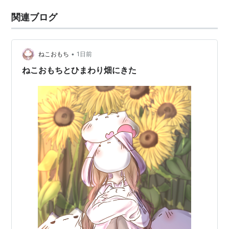
関連ブログ
•
ねこおもち
1日前
ねこおもちとひまわり畑にきた