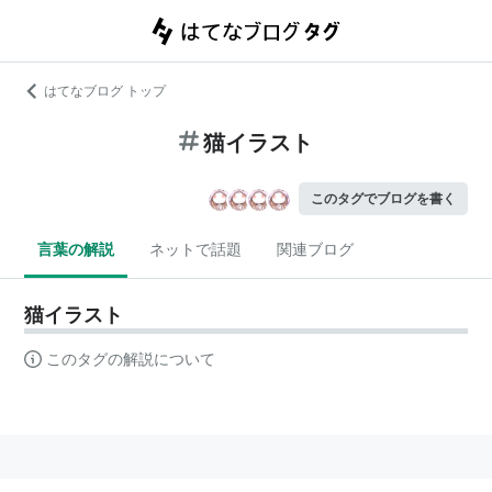
はてなブログ トップ
猫イラスト
このタグでブログを書く
言葉の解説
ネットで話題
関連ブログ
猫イラスト
このタグの解説について