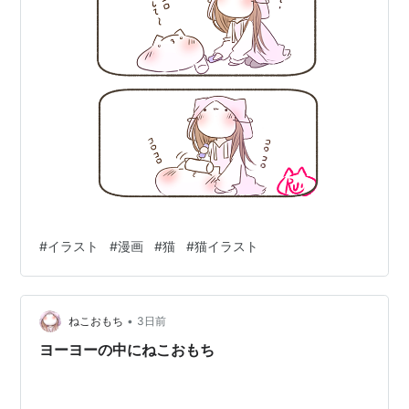
#
イラスト
#
漫画
#
猫
#
猫イラスト
•
ねこおもち
3日前
ヨーヨーの中にねこおもち