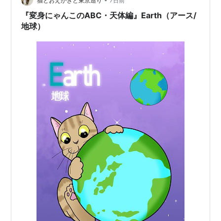
猫とおえかきと東京巡り
7日前
『変身にゃんこのABC・天体編』Earth（アース/
地球）