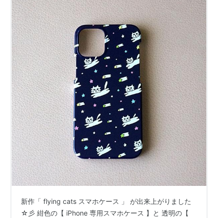
新作「 flying cats スマホケース 」 が出来上がりました
☆彡 紺色の【 iPhone 専用スマホケース 】と 透明の【