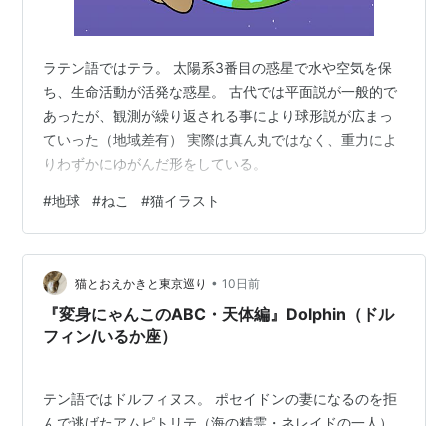
ラテン語ではテラ。 太陽系3番目の惑星で水や空気を保
ち、生命活動が活発な惑星。 古代では平面説が一般的で
あったが、観測が繰り返される事により球形説が広まっ
ていった（地域差有） 実際は真ん丸ではなく、重力によ
りわずかにゆがんだ形をしている。
#
地球
#
ねこ
#
猫イラスト
•
猫とおえかきと東京巡り
10日前
『変身にゃんこのABC・天体編』Dolphin（ドル
フィン/いるか座）