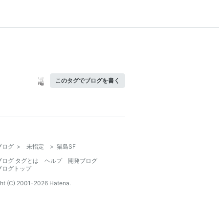
このタグでブログを書く
ブログ
>
未指定
>
猫島SF
ブログ タグとは
ヘルプ
開発ブログ
ブログトップ
ht (C) 2001-
2026
Hatena.