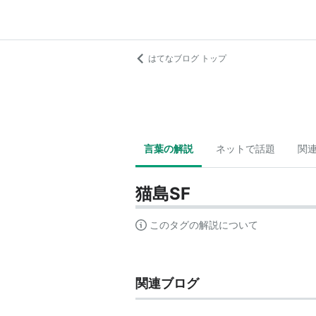
はてなブログ トップ
言葉の解説
ネットで話題
関
猫島SF
このタグの解説について
関連ブログ