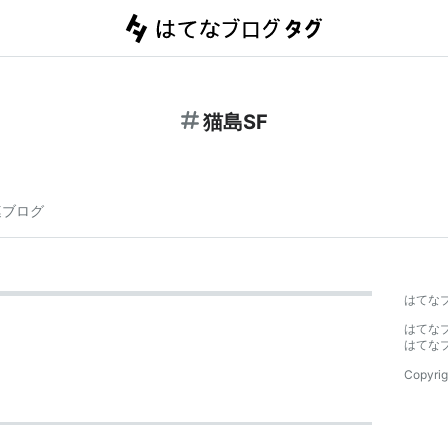
猫島SF
連ブログ
はてな
はてな
はてな
Copyrig