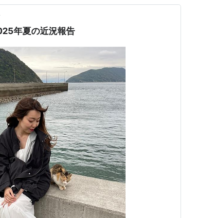
前
025年夏の近況報告