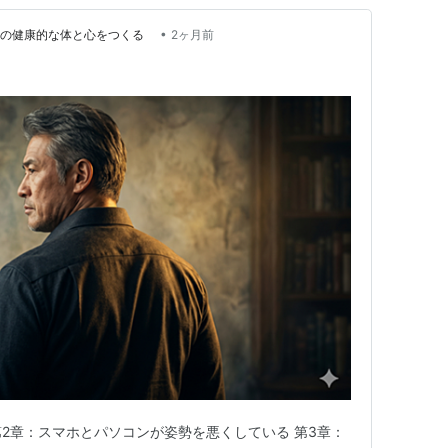
•
Life 理想の健康的な体と心をつくる
2ヶ月前
第2章：スマホとパソコンが姿勢を悪くしている 第3章：