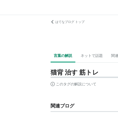
はてなブログ トップ
言葉の解説
ネットで話題
関
猫背 治す 筋トレ
このタグの解説について
関連ブログ