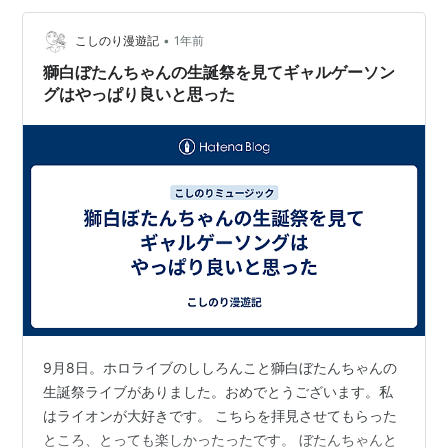
ン 獅白ぼたん[グッドスマイルカンパニー] こちらの記事
が気に入ったらはてなIDで読者になろう…
•
こしのり漫遊記
1年前
獅白ぼたんちゃんの生誕祭を見てギャルゲーソン
グはやっぱり良いと思った
9月8日。ホロライブのししろんこと獅白ぼたんちゃんの
生誕祭ライブがありました。おめでとうございます。私
はライオンが大好きです。 こちらを拝見させてもらった
ところ、とっても楽しかったったです。 ぼたんちゃんと