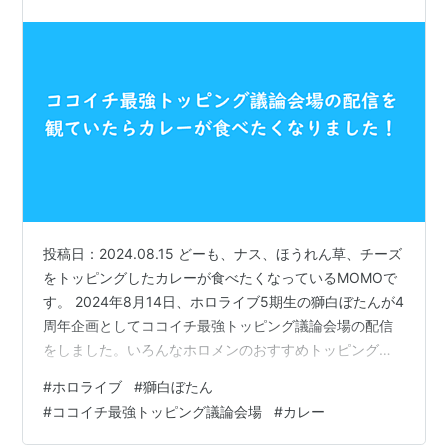
食べたくなりました！
投稿日：2024.08.15 どーも、ナス、ほうれん草、チーズ
をトッピングしたカレーが食べたくなっているMOMOで
す。 2024年8月14日、ホロライブ5期生の獅白ぼたんが4
周年企画としてココイチ最強トッピング議論会場の配信
をしました。いろんなホロメンのおすすめトッピングを
観ていたらすごくカレーが食べたくなりました。 【 #獅
#
ホロライブ
#
獅白ぼたん
白ぼたん4周年 】ココイチ最強トッピング議論会場（告
#
ココイチ最強トッピング議論会場
#
カレー
知もあるはず！）【獅白ぼたん/ホロライブ】
www.youtube.com 8/14（水）20時から #獅白ぼたん4