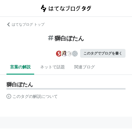
はてなブログ トップ
獅白ぼたん
このタグでブログを書く
言葉の解説
ネットで話題
関連ブログ
獅白ぼたん
このタグの解説について