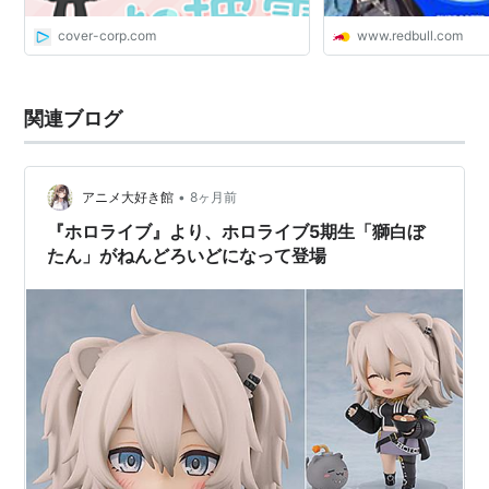
cover-corp.com
www.redbull.com
関連ブログ
•
アニメ大好き館
8ヶ月前
『ホロライブ』より、ホロライブ5期生「獅白ぼ
たん」がねんどろいどになって登場