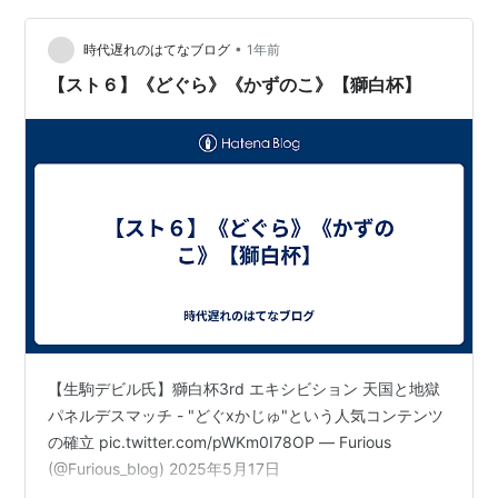
•
時代遅れのはてなブログ
1年前
【スト６】《どぐら》《かずのこ》【獅白杯】
【生駒デビル氏】獅白杯3rd エキシビション 天国と地獄
パネルデスマッチ - "どぐxかじゅ"という人気コンテンツ
の確立 pic.twitter.com/pWKm0I78OP — Furious
(@Furious_blog) 2025年5月17日