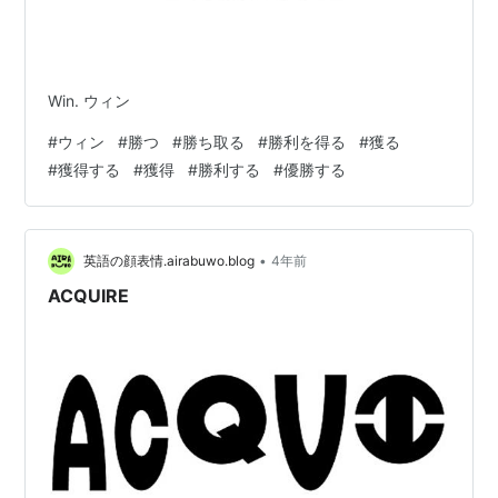
Win. ウィン
#
ウィン
#
勝つ
#
勝ち取る
#
勝利を得る
#
獲る
#
獲得する
#
獲得
#
勝利する
#
優勝する
•
英語の顔表情.airabuwo.blog
4年前
ACQUIRE