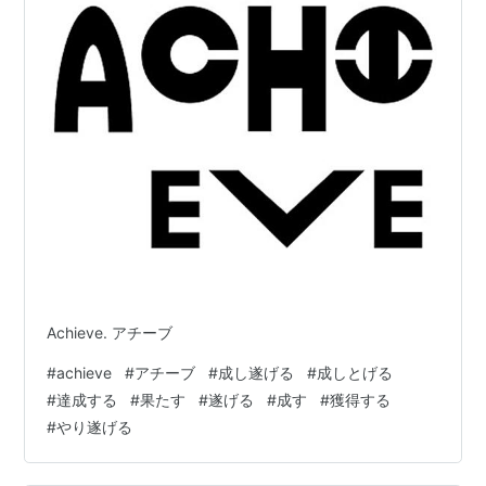
Achieve. アチーブ
#
achieve
#
アチーブ
#
成し遂げる
#
成しとげる
#
達成する
#
果たす
#
遂げる
#
成す
#
獲得する
#
やり遂げる