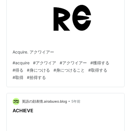
Acquire. アクワイアー
#
acquire
#
アクワイア
#
アクワイアー
#
獲得する
#
得る
#
身につける
#
身につけること
#
取得する
#
取得
#
拾得する
•
英語の顔表情.airabuwo.blog
5年前
ACHIEVE