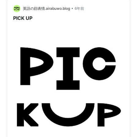
•
英語の顔表情.airabuwo.blog
6年前
PICK UP