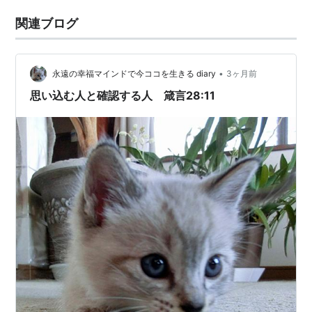
関連ブログ
•
永遠の幸福マインドで今ココを生きる diary
3ヶ月前
思い込む人と確認する人 箴言28:11