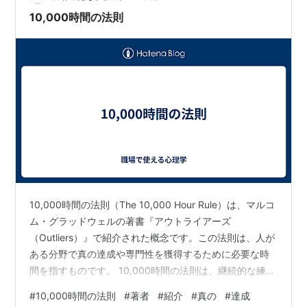
10,000時間の法則
10,000時間の法則（The 10,000 Hour Rule）は、マルコ
ム・グラッドウェルの著書『アウトライアーズ
（Outliers）』で紹介された概念です。この法則は、人が
ある分野で真の達成や専門性を獲得するために必要な時
間を指すものです。 10,000時間の法則は、継続的な練習
と努力が成功に不可欠であり、天賦の才能だけでは十分
#
10,000時間の法則
#
著者
#
紹介
#
真の
#
達成
ではないと主張しています。グラッドウェルは、成功し