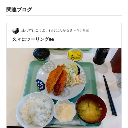
関連ブログ
•
迷わず行こうよ、行けばわかるさ
9ヶ月前
久々にツーリング🏍