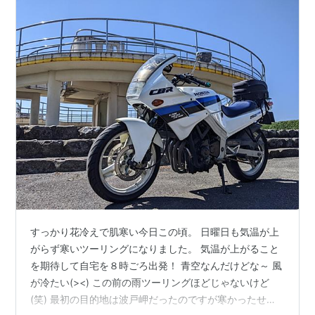
すっかり花冷えで肌寒い今日この頃。 日曜日も気温が上
がらず寒いツーリングになりました。 気温が上がること
を期待して自宅を８時ごろ出発！ 青空なんだけどな～ 風
が冷たい(><) この前の雨ツーリングほどじゃないけど
(笑) 最初の目的地は波戸岬だったのですが寒かったせ