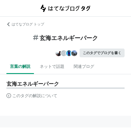
はてなブログ トップ
玄海エネルギーパーク
このタグでブログを書く
言葉の解説
ネットで話題
関連ブログ
玄海エネルギーパーク
このタグの解説について