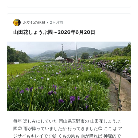
•
おやじの休息
2ヶ月前
山田花しょうぶ園～2026年6月20日
毎年 楽しみにしていた 岡山県玉野市の 山田花しょうぶ
園😊 雨が降っていましたが 行ってきました😊 ここは ア
ジサイもキレイです😊 くもの巣も 雨が降れば 神秘的で