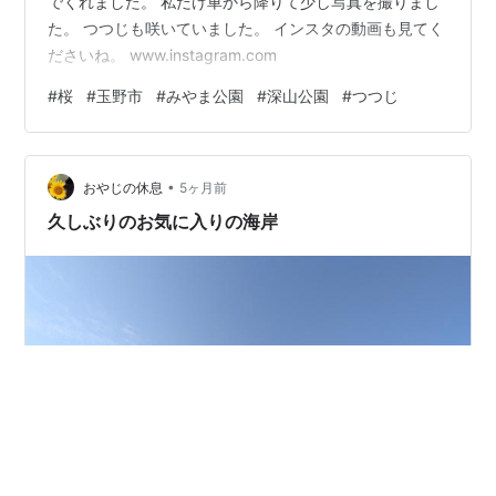
でくれました。 私だけ車から降りて少し写真を撮りまし
た。 つつじも咲いていました。 インスタの動画も見てく
ださいね。 www.instagram.com
#
桜
#
玉野市
#
みやま公園
#
深山公園
#
つつじ
•
おやじの休息
5ヶ月前
久しぶりのお気に入りの海岸