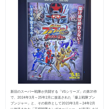
新旧のスーパー戦隊が共闘する「VSシリーズ」の第31作
で、2024年3月～25年2月に放送された「爆上戦隊ブン
ブンジャー」と、その前作として2023年3月～24年2月
に放送された「王様戦隊キングオージャー」が共演したV