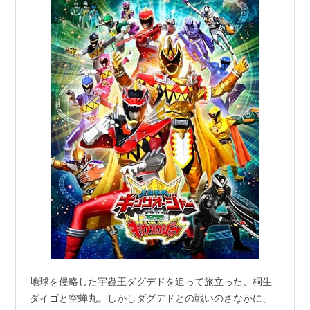
地球を侵略した宇蟲王ダグデドを追って旅立った、桐生
ダイゴと空蝉丸。しかしダグデドとの戦いのさなかに、