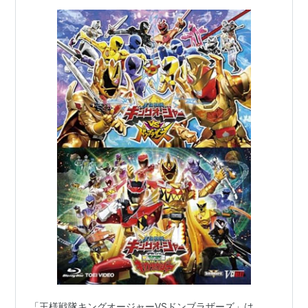
「王様戦隊キングオージャーVSドンブラザーズ」は、