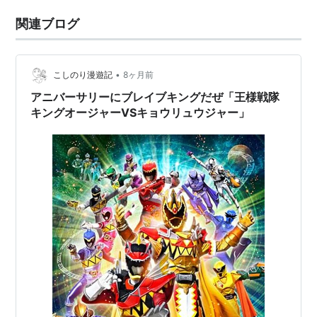
関連ブログ
•
こしのり漫遊記
8ヶ月前
アニバーサリーにブレイブキングだぜ「王様戦隊
キングオージャーVSキョウリュウジャー」