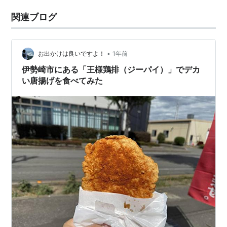
関連ブログ
•
お出かけは良いですよ！
1年前
伊勢崎市にある「王様鶏排（ジーパイ）」でデカ
い唐揚げを食べてみた