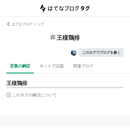
はてなブログ トップ
王様鶏排
このタグでブログを書く
言葉の解説
ネットで話題
関連ブログ
王様鶏排
このタグの解説について