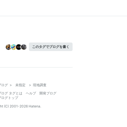
このタグでブログを書く
ブログ
>
未指定
>
現地調査
ブログ タグとは
ヘルプ
開発ブログ
ブログトップ
ht (C) 2001-
2026
Hatena.