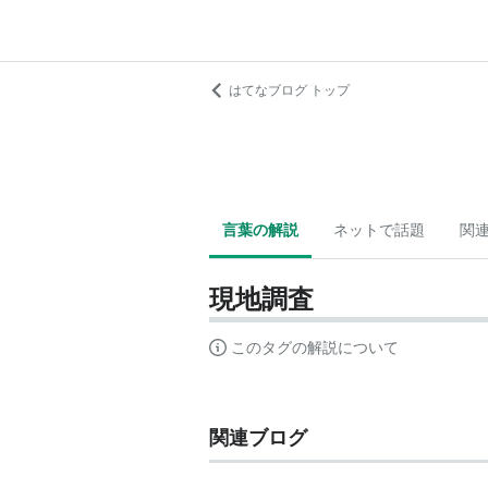
はてなブログ トップ
言葉の解説
ネットで話題
関
現地調査
このタグの解説について
関連ブログ