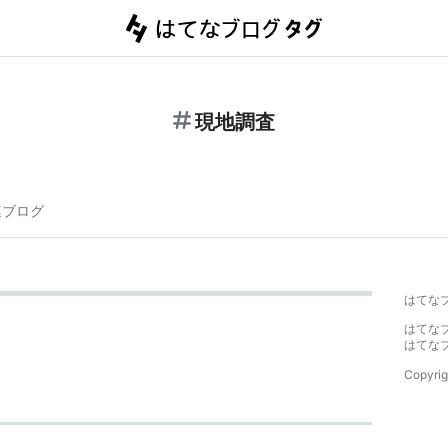
現地調査
連ブログ
はてな
はてな
はてな
Copyrig