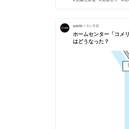
います。 契約前は、屋根寸法
で確認します。 現地条件を反
•
asklib
6ヶ月前
ホームセンター「コメ
はどうなった？