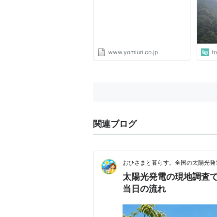
地調
www.yomiuri.co.jp
t
関連ブログ
おひさまと暮らす。全国の太陽光発
太陽光発電の現地調査
当日の流れ