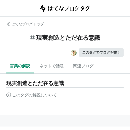
はてなブログ トップ
現実創造とただ在る意識
このタグでブログを書く
言葉の解説
ネットで話題
関連ブログ
現実創造とただ在る意識
このタグの解説について