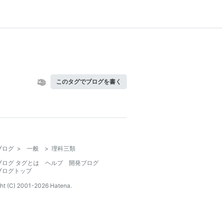
このタグでブログを書く
ブログ
>
一般
>
理科三類
ブログ タグとは
ヘルプ
開発ブログ
ブログトップ
ht (C) 2001-
2026
Hatena.