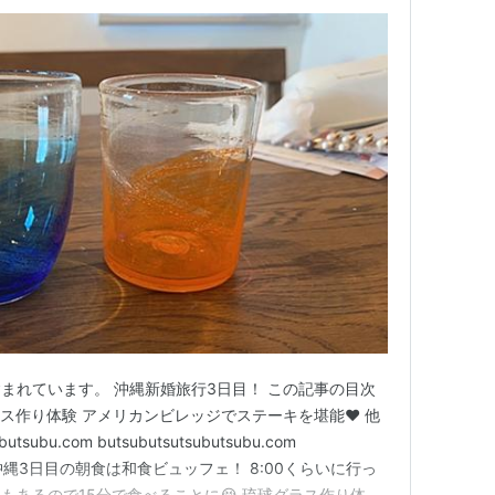
まれています。 沖縄新婚旅行3日目！ この記事の目次
ス作り体験 アメリカンビレッジでステーキを堪能❤️ 他
tsubu.com butsubutsutsubutsubu.com
u.com 沖縄3日目の朝食は和食ビュッフェ！ 8:00くらいに行っ
もあるので15分で食べることに😭 琉球グラス作り体験