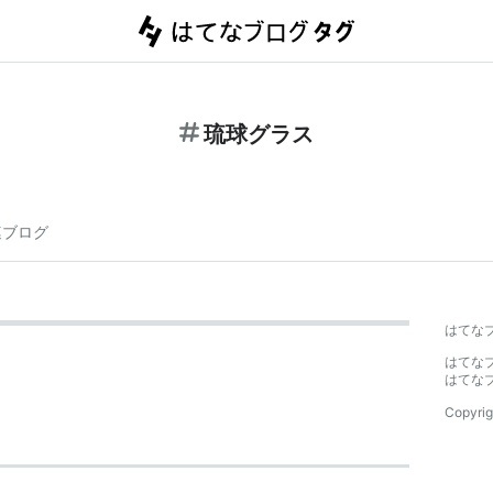
琉球グラス
連ブログ
はてな
はてな
はてな
Copyrig