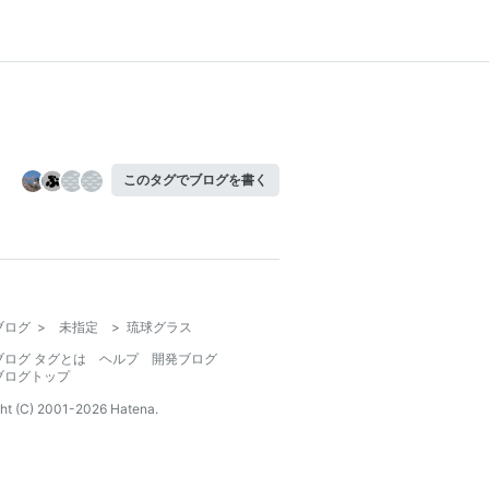
このタグでブログを書く
ブログ
>
未指定
>
琉球グラス
ブログ タグとは
ヘルプ
開発ブログ
ブログトップ
ht (C) 2001-
2026
Hatena.