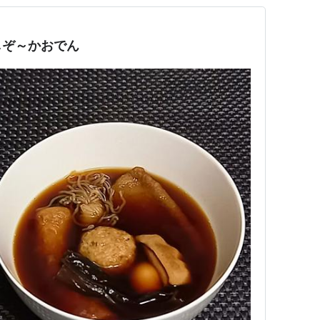
しぞ～かおでん