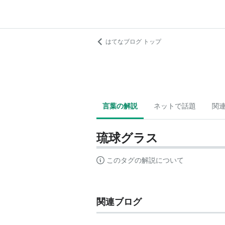
はてなブログ トップ
言葉の解説
ネットで話題
関
琉球グラス
このタグの解説について
関連ブログ