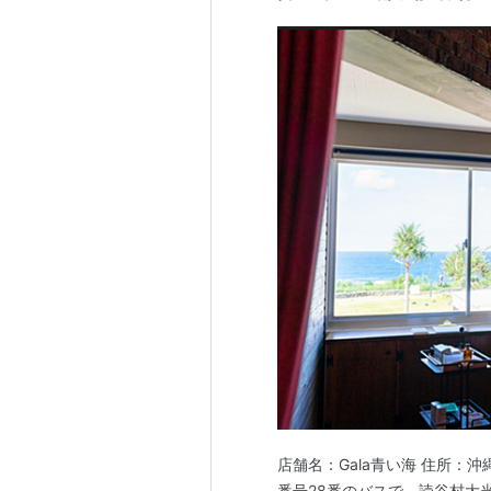
店舗名：Gala青い海 住所：
番号28番のバスで、読谷村大当