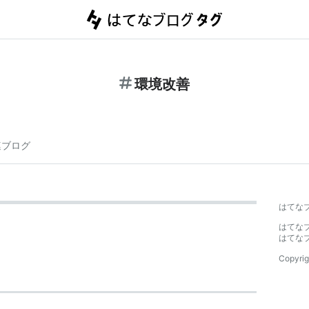
環境改善
連ブログ
はてな
はてな
はてな
Copyrig