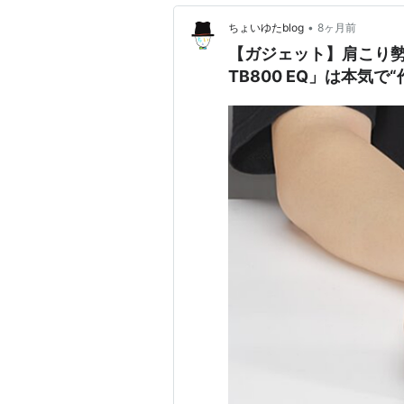
•
ちょいゆたblog
8ヶ月前
【ガジェット】肩こり勢、注目
TB800 EQ」は本気