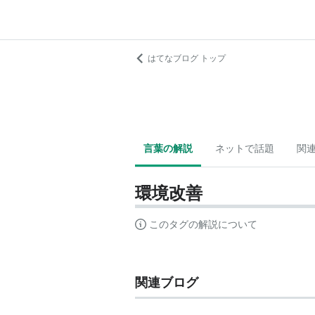
はてなブログ トップ
言葉の解説
ネットで話題
関
環境改善
このタグの解説について
関連ブログ