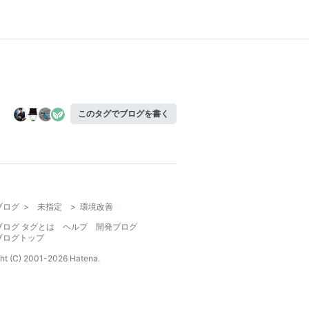
このタグでブログを書く
ブログ
>
未指定
>
環境改善
ブログ タグとは
ヘルプ
開発ブログ
ブログトップ
ht (C) 2001-
2026
Hatena.