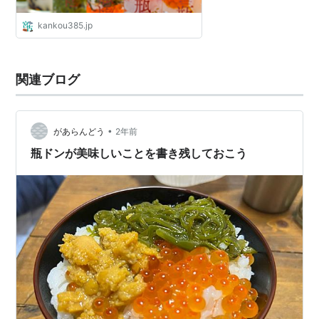
kankou385.jp
関連ブログ
•
があらんどう
2年前
瓶ドンが美味しいことを書き残しておこう