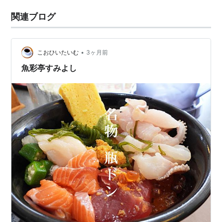
関連ブログ
•
こおひいたいむ
3ヶ月前
魚彩亭すみよし