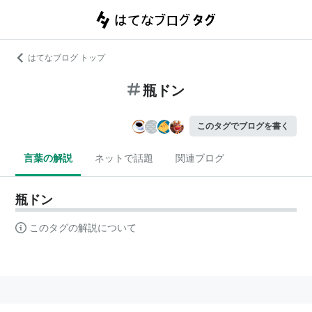
はてなブログ トップ
瓶ドン
このタグでブログを書く
言葉の解説
ネットで話題
関連ブログ
瓶ドン
このタグの解説について