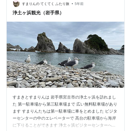
•
すまりんの てくてく ふたり旅
5年前
浄土ヶ浜観光（岩手県）
すまきとすまりんは 岩手県宮古市の浄土ヶ浜を訪れまし
た 第一駐車場から第三駐車場まで 広い無料駐車場があり
ます すまりんたちは第一駐車場に車をとめました ビジタ
ーセンターの中のエレベーターで 高台の駐車場から海岸
に下りることができます 浄土ヶ浜ビジターセンターへの